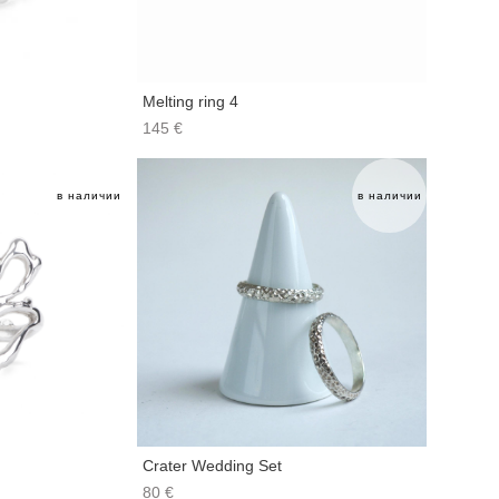
Melting ring 4
145 €
в наличии
в наличии
Crater Wedding Set
80 €