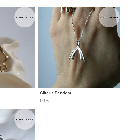
в наличии
в наличии
Clitoris Pendant
80 €
в наличии