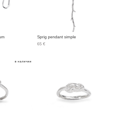
ium
Sprig pendant simple
65 €
в наличии