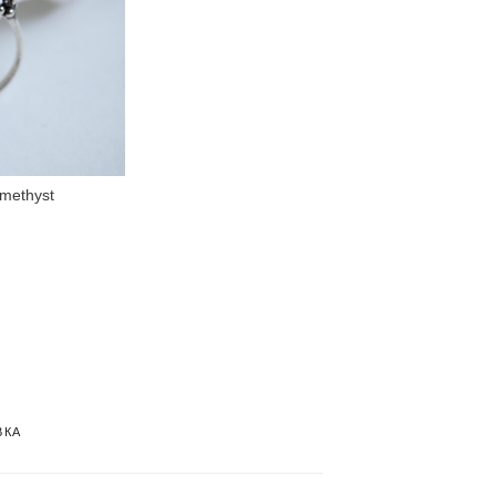
methyst
ВКА