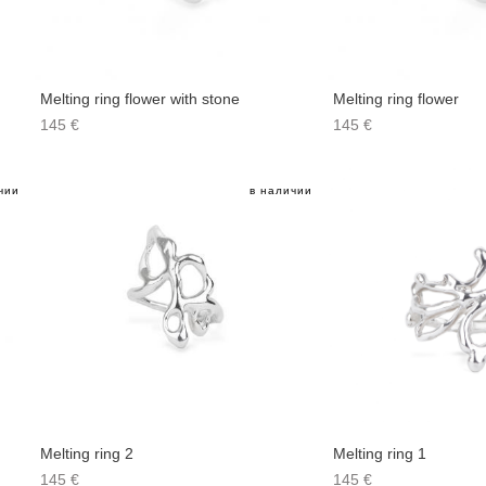
Melting ring flower with stone
Melting ring flower
145 €
145 €
чии
в наличии
Melting ring 2
Melting ring 1
145 €
145 €