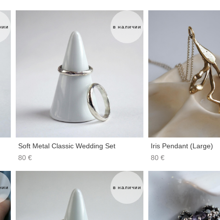
чии
в наличии
Soft Metal Classic Wedding Set
Iris Pendant (Large)
80 €
80 €
чии
в наличии