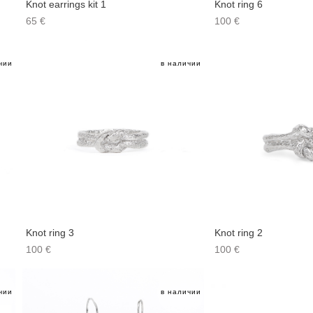
Knot earrings kit 1
Knot ring 6
65 €
100 €
чии
в наличии
Knot ring 3
Knot ring 2
100 €
100 €
чии
в наличии