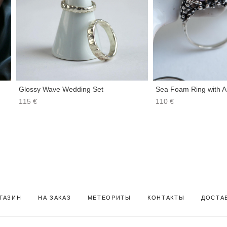
Glossy Wave Wedding Set
Sea Foam Ring with A
115 €
110 €
ГАЗИН
НА ЗАКАЗ
МЕТЕОРИТЫ
КОНТАКТЫ Д
ОСТА