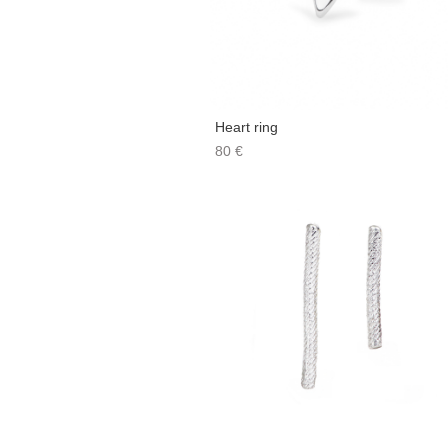
Heart ring
80 €