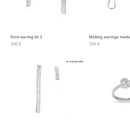
Knot earring kit 3
Melting earrings med
100 €
155 €
в наличии