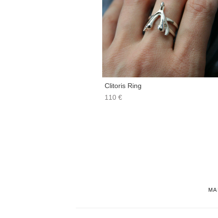
Clitoris Ring
110 €
МА