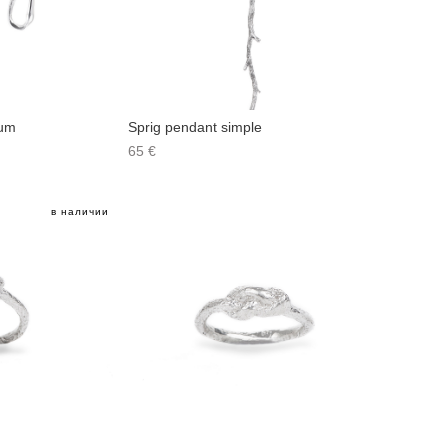
ium
Sprig pendant simple
65 €
в наличии