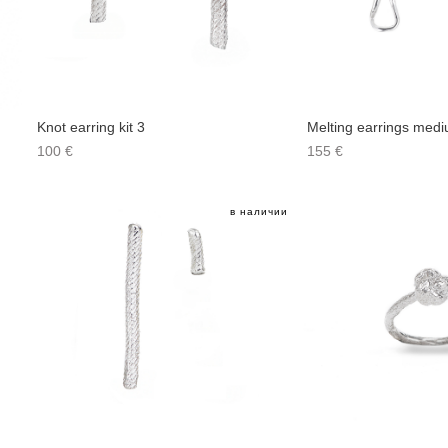
Knot earring kit 3
Melting earrings med
100 €
155 €
в наличии