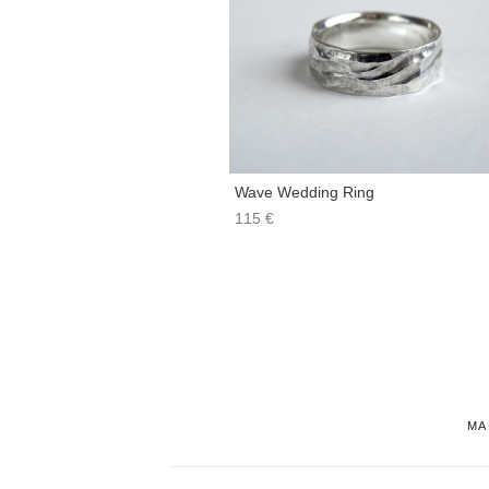
Wave Wedding Ring
115 €
МА