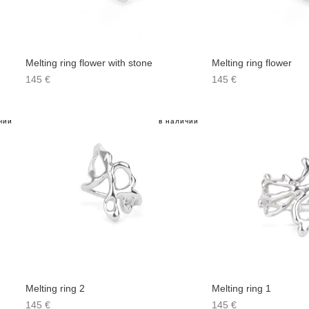
Melting ring flower with stone
Melting ring flower
145 €
145 €
чии
в наличии
Melting ring 2
Melting ring 1
145 €
145 €