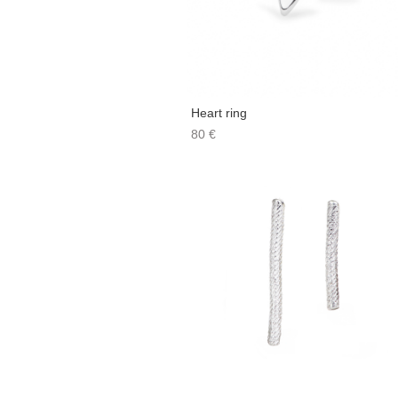
Heart ring
80 €