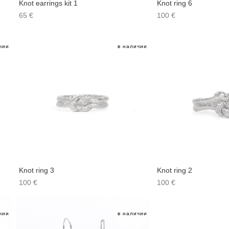
Knot earrings kit 1
Knot ring 6
65 €
100 €
чии
в наличии
Knot ring 3
Knot ring 2
100 €
100 €
чии
в наличии