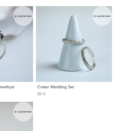
в наличии
в наличии
methyst
Crater Wedding Set
80 €
в наличии