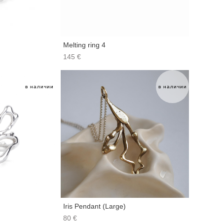
Melting ring 4
145 €
в наличии
в наличии
Iris Pendant (Large)
80 €