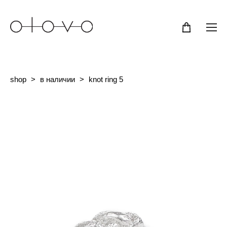
shop
>
в наличии
>
knot ring 5