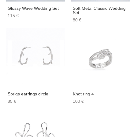
Glossy Wave Wedding Set
Soft Metal Classic Wedding
Set
115 €
80 €
Sprigs earrings circle
Knot ring 4
85 €
100 €