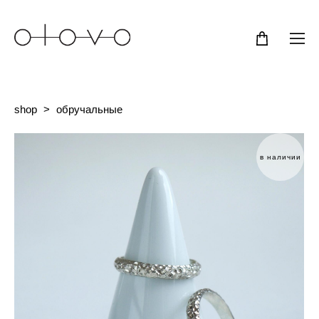
shop
>
обручальные
в наличии