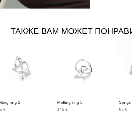
ТАКЖЕ ВАМ МОЖЕТ ПОНРАВ
lting ring 2
Melting ring 3
Sprigs 
5 €
145 €
85 €