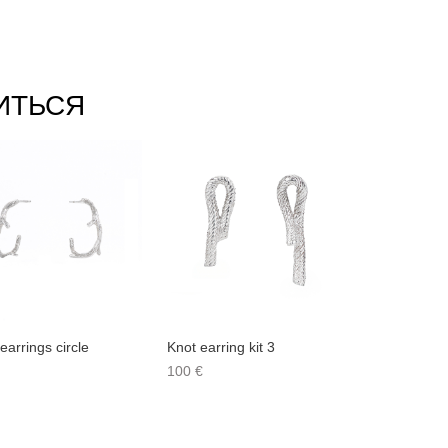
ИТЬСЯ
earrings circle
Knot earring kit 3
100 €