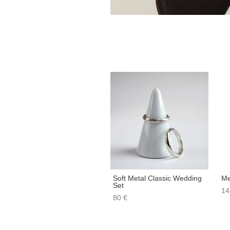
Soft Metal Classic Wedding
Me
Set
14
80 €