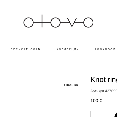
RECYCLE GOLD
КОЛЛЕКЦИИ
LOOKBOOK
Knot rin
в наличии
Артикул 42769
100 €